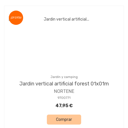
¡OFERTA!
Jardín y camping
Jardin vertical artificial forest 01x01m
NORTENE
9700771
47,95 €
Comprar