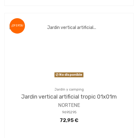
¡OFERTA!
No disponible
Jardín y camping
Jardin vertical artificial tropic 01x01m
NORTENE
9695295
72,95 €