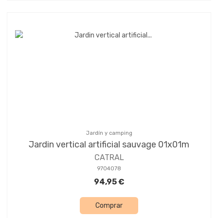
Jardín y camping
Jardin vertical artificial sauvage 01x01m
CATRAL
9704078
94,95 €
Comprar