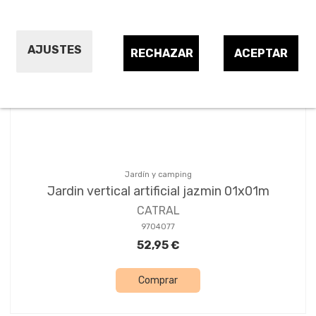
¡OFERTA!
AJUSTES
RECHAZAR
ACEPTAR
Jardín y camping
Jardin vertical artificial jazmin 01x01m
CATRAL
9704077
52,95 €
Comprar