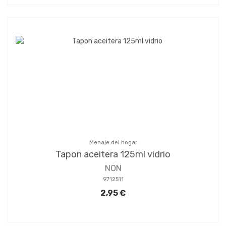
Menaje del hogar
Tapon aceitera 125ml vidrio
NON
9712511
2,95 €