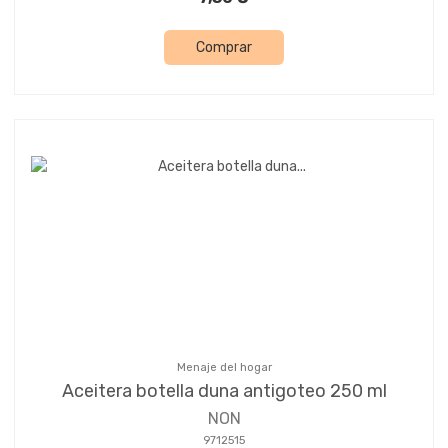
Comprar
Menaje del hogar
Aceitera botella duna antigoteo 250 ml
NON
9712515