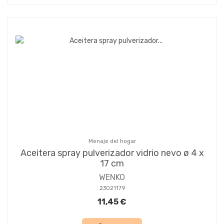
Menaje del hogar
Aceitera spray pulverizador vidrio nevo ø 4 x
17 cm
WENKO
23021179
11,45 €