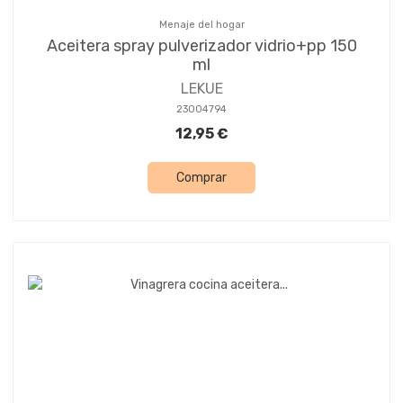
Menaje del hogar
Aceitera spray pulverizador vidrio+pp 150
ml
LEKUE
23004794
12,95 €
Comprar