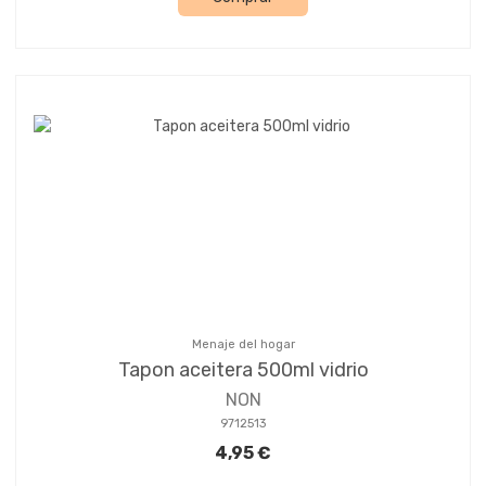
Menaje del hogar
Tapon aceitera 500ml vidrio
NON
9712513
4,95 €