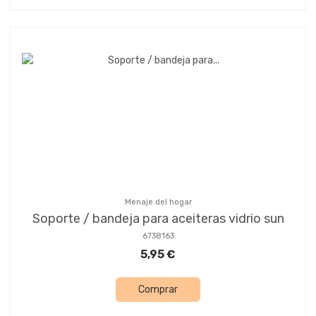
Menaje del hogar
Soporte / bandeja para aceiteras vidrio sun
6738163
5,95 €
Comprar