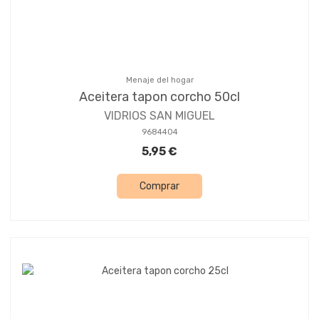
Menaje del hogar
Aceitera tapon corcho 50cl
VIDRIOS SAN MIGUEL
9684404
5,95 €
Comprar