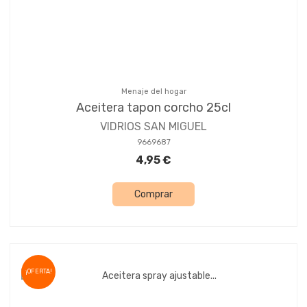
Menaje del hogar
Aceitera tapon corcho 25cl
VIDRIOS SAN MIGUEL
9669687
4,95 €
Comprar
¡OFERTA!