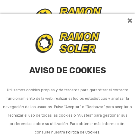
×
0
AVISO DE COOKIES
Utilizamos cookies propias y de terceros para garantizar el correcto
Aceiteras y vinagreras
funcionamiento de la web, realizar estudios estadísticos y analizar la
de cocina
navegación de los usuarios. Pulse “Aceptar” o “Rechazar” para aceptar o
rechazar el uso de todas las cookies o “Ajustes” para gestionar sus
preferencias sobre su utilización. Para obtener más información,
consulte nuestra
Política de Cookies
.
Ordenar por:
24