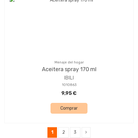
Menaje del hogar
Aceitera spray 170 ml
IBILI
1010863
9,95 €
Comprar
1
2
3