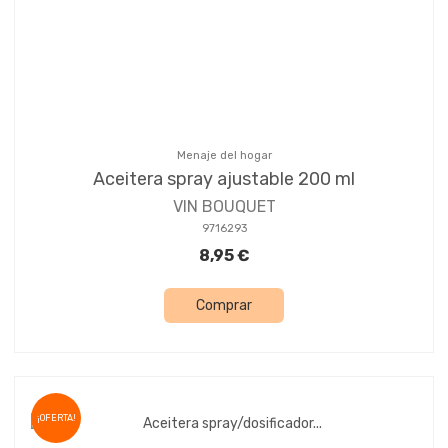
Menaje del hogar
Aceitera spray ajustable 200 ml
VIN BOUQUET
9716293
8,95 €
Comprar
¡OFERTA!