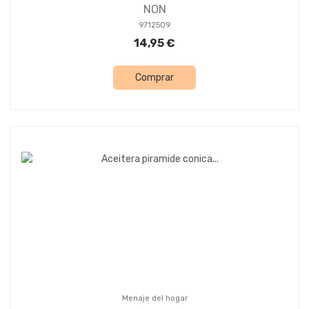
NON
9712509
14,95 €
Comprar
Menaje del hogar