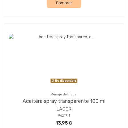
Comprar
No disponible
Menaje del hogar
Aceitera spray transparente 100 ml
LACOR
9621711
13,95 €