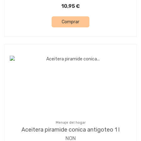
10,95 €
Comprar
Menaje del hogar
Aceitera piramide conica antigoteo 1 l
NON