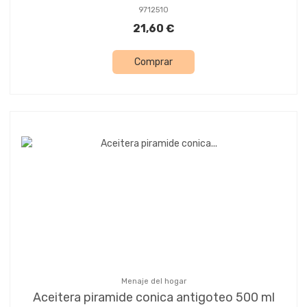
9712510
21,60 €
Comprar
Menaje del hogar
Aceitera piramide conica antigoteo 500 ml