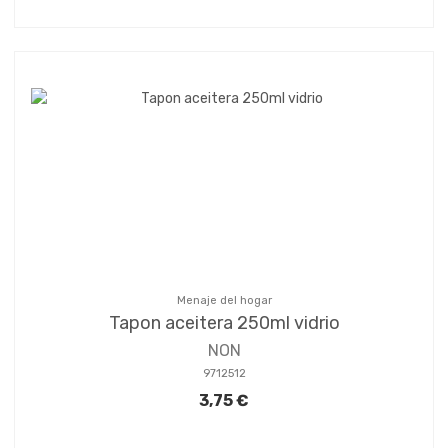
Menaje del hogar
Tapon aceitera 250ml vidrio
NON
9712512
3,75 €