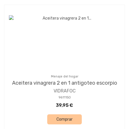
Menaje del hogar
Aceitera vinagrera 2 en 1 antigoteo escorpio
VIDRAFOC
9611150
39,95 €
Comprar