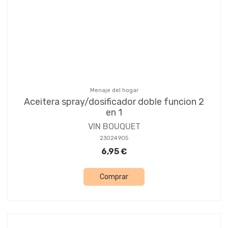
Menaje del hogar
Aceitera spray/dosificador doble funcion 2
en 1
VIN BOUQUET
23024905
6,95 €
Comprar