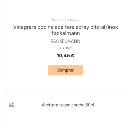
Menaje del hogar
Vinagrera cocina aceitera spray cristal/inox
fackelmann
FACKELMANN
1040512
10,45 €
Comprar