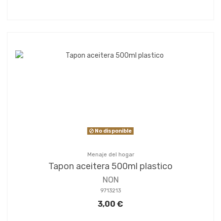
No disponible
Menaje del hogar
Tapon aceitera 500ml plastico
NON
9713213
3,00 €