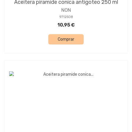
Aceitera piramide conica antigoteo 250 ml
NON
9712508
10,95 €
Comprar