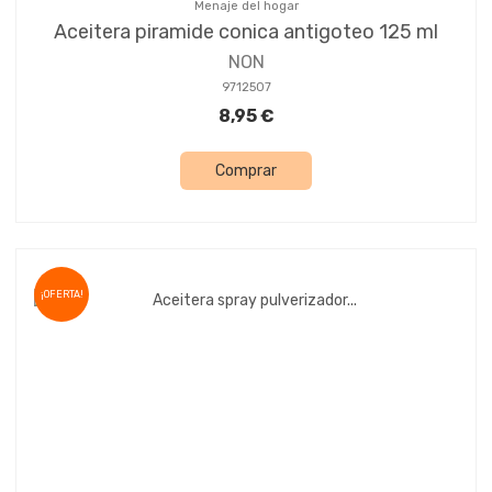
Menaje del hogar
Aceitera piramide conica antigoteo 125 ml
NON
9712507
8,95 €
Comprar
¡OFERTA!