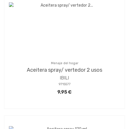
Menaje del hogar
Aceitera spray/ vertedor 2 usos
IBILI
9715577
9,95 €