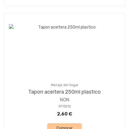
Menaje del hogar
Tapon aceitera 250ml plastico
NON
9713212
2,60 €
Comprar