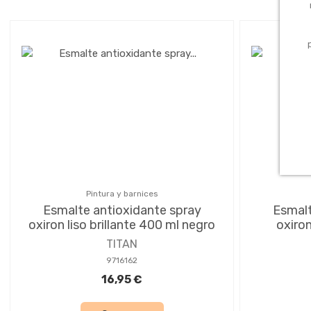
Pintura y barnices
Esmalte antioxidante spray
Esmalt
oxiron liso brillante 400 ml negro
oxiron
TITAN
9716162
16,95 €