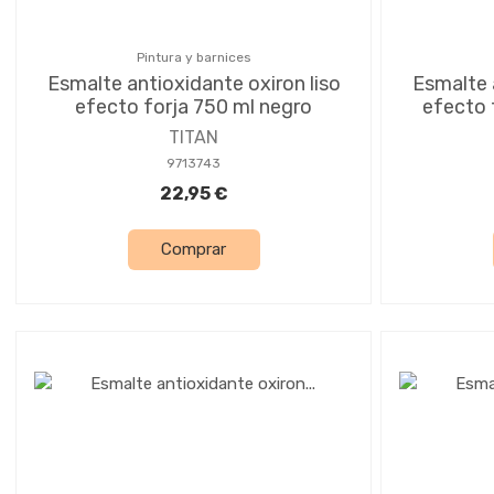
Pintura y barnices
Esmalte antioxidante oxiron liso
Esmalte 
efecto forja 750 ml negro
efecto 
TITAN
9713743
22,95 €
Comprar