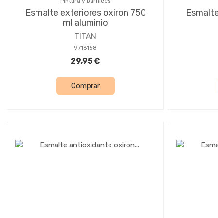
Pintura y barnices
Esmalte exteriores oxiron 750
Esmalte
ml aluminio
TITAN
9716158
29,95 €
Comprar