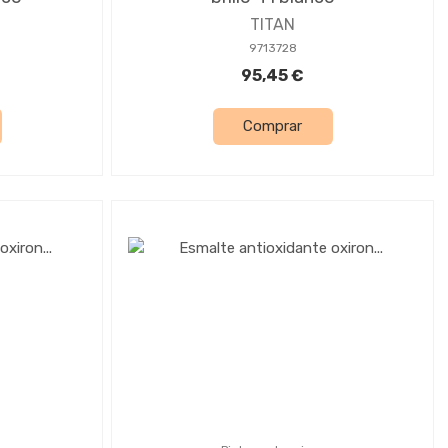
TITAN
9713728
95,45 €
Comprar