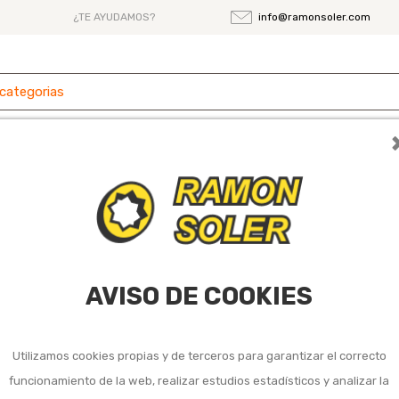
¿TE AYUDAMOS?
info@ramonsoler.com
 y
Ferretería
Herramientas
Maquinaria
es
tioxidante para metal
ra metal
AVISO DE COOKIES
Utilizamos cookies propias y de terceros para garantizar el correcto
funcionamiento de la web, realizar estudios estadísticos y analizar la