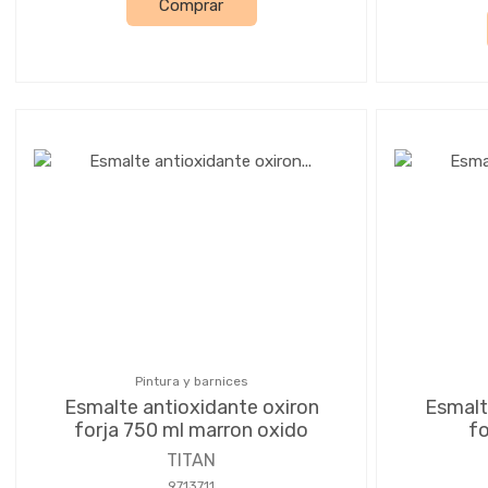
Comprar
Pintura y barnices
Esmalte antioxidante oxiron
Esmalt
forja 750 ml marron oxido
fo
TITAN
9713711