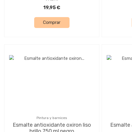
19,95 €
Comprar
Pintura y barnices
Esmalte antioxidante oxiron liso
Esmalte 
brillo 750 ml negro