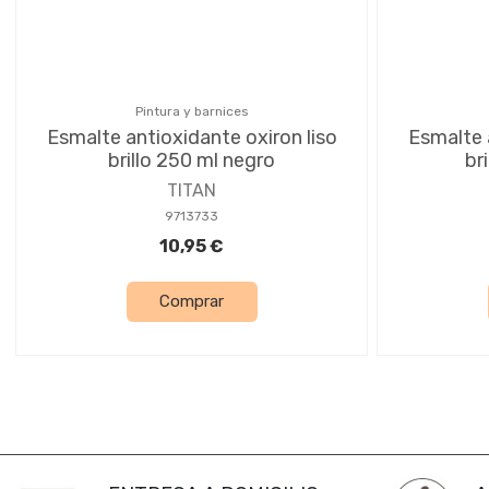
Pintura y barnices
Esmalte antioxidante oxiron liso
Esmalte 
brillo 250 ml negro
br
TITAN
9713733
10,95 €
Comprar