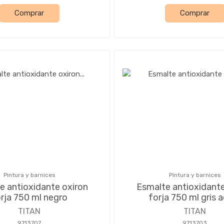
Comprar
Comprar
Pintura y barnices
Pintura y barnices
e antioxidante oxiron
Esmalte antioxidante
rja 750 ml negro
forja 750 ml gris 
TITAN
TITAN
9713707
9713703