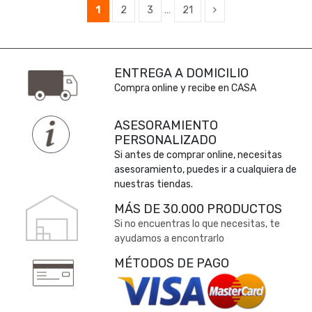
1
2
3
…
21
ENTREGA A DOMICILIO
Compra online y recibe en CASA
ASESORAMIENTO
PERSONALIZADO
Si antes de comprar online, necesitas
asesoramiento, puedes ir a cualquiera de
nuestras tiendas.
MÁS DE 30.000 PRODUCTOS
Si no encuentras lo que necesitas, te
ayudamos a encontrarlo
MÉTODOS DE PAGO