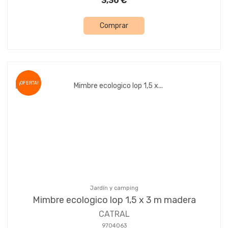
3,30 €
Comprar
¡OFERTA!
Jardín y camping
Mimbre ecologico lop 1,5 x 3 m madera
CATRAL
9704063