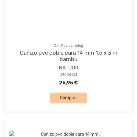
Jardín y camping
Cañizo pvc doble cara 14 mm 1,5 x 3 m
bambu
NATUUR
23004103
26,95 €
Comprar