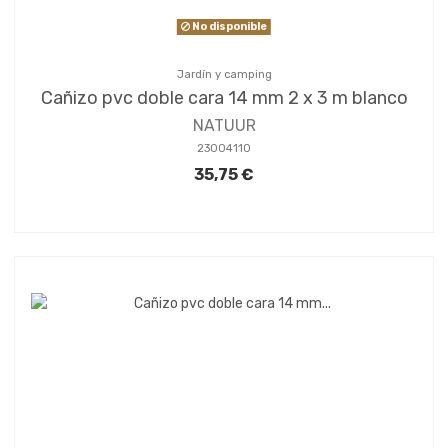
No disponible
Jardín y camping
Cañizo pvc doble cara 14 mm 2 x 3 m blanco
NATUUR
23004110
35,75 €