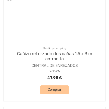
Jardín y camping
Cañizo reforzado dos cañas 1,5 x 3 m
antracita
CENTRAL DE ENREJADOS
9713335
47,95 €
Comprar