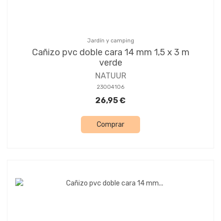
Jardín y camping
Cañizo pvc doble cara 14 mm 1,5 x 3 m
verde
NATUUR
23004106
26,95 €
Comprar