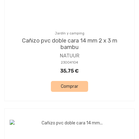
Jardín y camping
Cañizo pvc doble cara 14 mm 2 x 3 m
bambu
NATUUR
23004104
35,75 €
Comprar