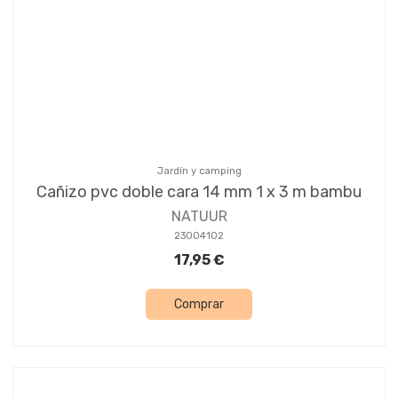
Jardín y camping
Cañizo pvc doble cara 14 mm 1 x 3 m bambu
NATUUR
23004102
17,95 €
Comprar