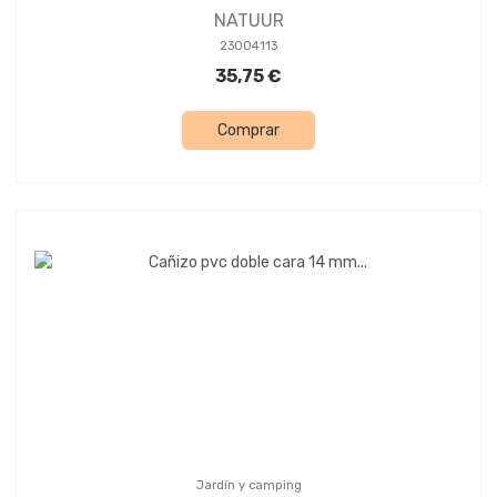
NATUUR
23004113
35,75 €
Comprar
Jardín y camping