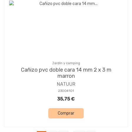
Jardín y camping
Cañizo pvc doble cara 14 mm 2 x 3 m
marron
NATUUR
23004101
35,75 €
Comprar