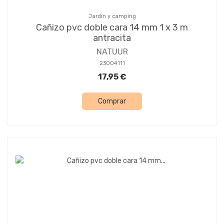
Jardín y camping
Cañizo pvc doble cara 14 mm 1 x 3 m
antracita
NATUUR
23004111
17,95 €
Comprar