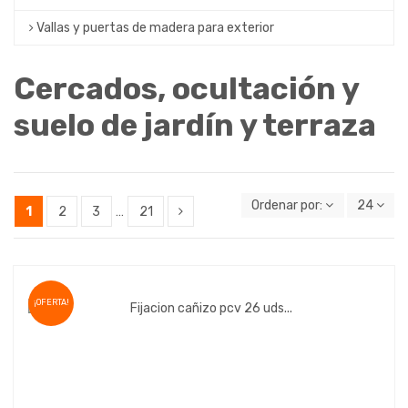
Vallas y puertas de madera para exterior
Cercados, ocultación y
suelo de jardín y terraza
Ordenar por:
24
1
2
3
…
21
¡OFERTA!