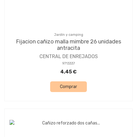
Jardín y camping
Fijacion cañizo malla mimbre 26 unidades
antracita
CENTRAL DE ENREJADOS
9713337
4,45 €
Comprar