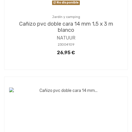
No disponible
Jardín y camping
Cañizo pvc doble cara 14 mm 1,5 x 3 m
blanco
NATUUR
23004109
26,95 €