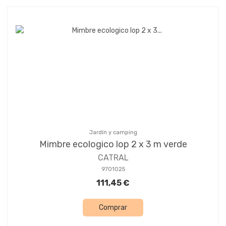
Jardín y camping
Mimbre ecologico lop 2 x 3 m verde
CATRAL
9701025
111,45 €
Comprar