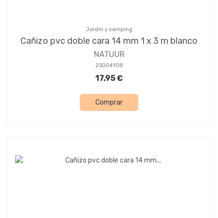
Jardín y camping
Cañizo pvc doble cara 14 mm 1 x 3 m blanco
NATUUR
23004108
17,95 €
Comprar