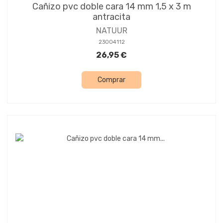
Cañizo pvc doble cara 14 mm 1,5 x 3 m
antracita
NATUUR
23004112
26,95 €
Comprar