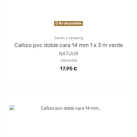
No disponible
Jardín y camping
Cañizo pvc doble cara 14 mm 1 x 3 m verde
NATUUR
23004105
17,95 €