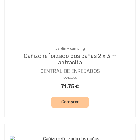
Jardín y camping
Cañizo reforzado dos cañas 2 x 3 m
antracita
CENTRAL DE ENREJADOS
9713336
71,75 €
Comprar