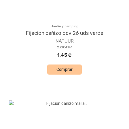
Jardín y camping
Fijacion cañizo pcv 26 uds verde
NATUUR
23004141
1,45 €
Comprar