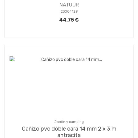
NATUUR
23004129
44,75 €
Jardín y camping
Cañizo pvc doble cara 14 mm 2 x 3 m
antracita