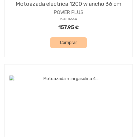
Motoazada electrica 1200 w ancho 36 cm
POWER PLUS
23004564
157,95 €
Comprar