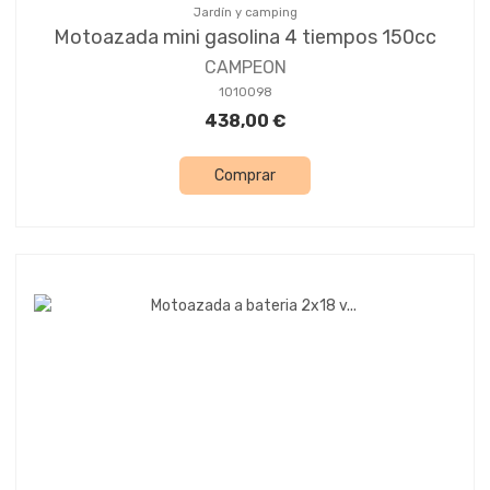
Jardín y camping
Motoazada mini gasolina 4 tiempos 150cc
CAMPEON
1010098
438,00 €
Comprar