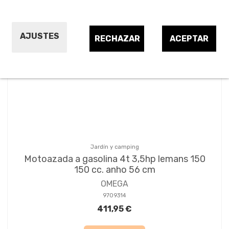
AJUSTES
RECHAZAR
ACEPTAR
Jardín y camping
Motoazada a gasolina 4t 3,5hp lemans 150
150 cc. anho 56 cm
OMEGA
9709314
411,95 €