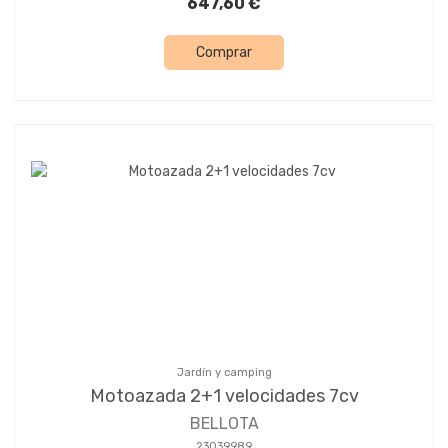
647,60 €
Comprar
Jardín y camping
Motoazada 2+1 velocidades 7cv
BELLOTA
23039989