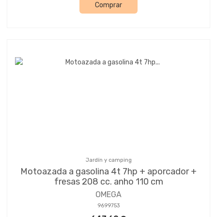
Comprar
Jardín y camping
Motoazada a gasolina 4t 7hp + aporcador +
fresas 208 cc. anho 110 cm
OMEGA
9699753