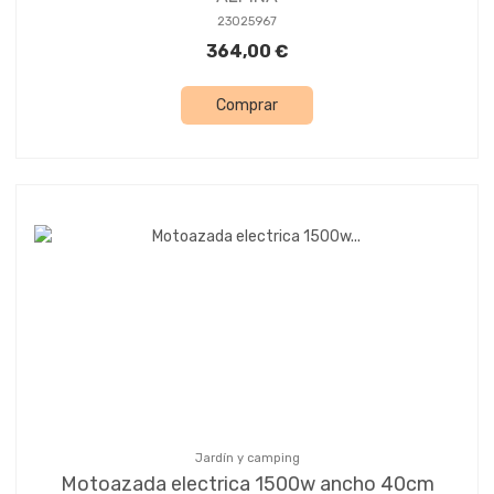
23025967
364,00 €
Comprar
Jardín y camping
Motoazada electrica 1500w ancho 40cm