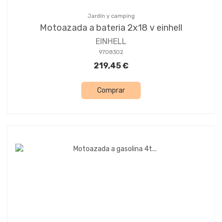
Jardín y camping
Motoazada a bateria 2x18 v einhell
EINHELL
9708302
219,45 €
Comprar