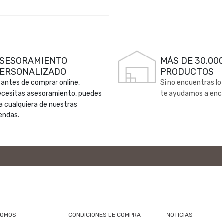
SESORAMIENTO
MÁS DE 30.00
ERSONALIZADO
PRODUCTOS
 antes de comprar online,
Si no encuentras lo
ecesitas asesoramiento, puedes
te ayudamos a enc
 a cualquiera de nuestras
endas.
SOMOS
CONDICIONES DE COMPRA
NOTICIAS