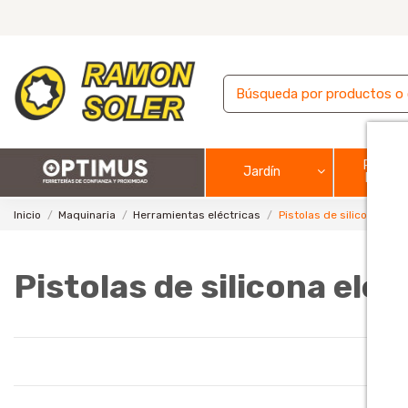
Pintura
Jardín
barnic
Inicio
Maquinaria
Herramientas eléctricas
Pistolas de silicona eléc
Pistolas de silicona eléc