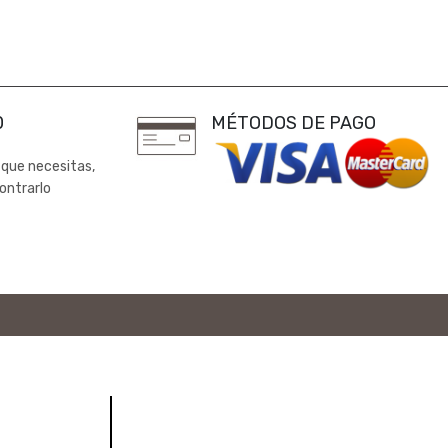
0
MÉTODOS DE PAGO
 que necesitas,
ontrarlo