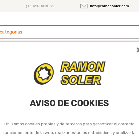
¿TE AYUDAMOS?
info@ramonsoler.com
 y
Ferretería
Herramientas
Maquinaria
es
tricas
tricas
AVISO DE COOKIES
Utilizamos cookies propias y de terceros para garantizar el correcto
funcionamiento de la web, realizar estudios estadísticos y analizar la