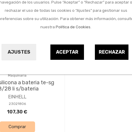
navegación de los usuarios. Pulse “Aceptar” o “Rechazar” para aceptar 
rechazar el uso de todas las cookies o “Ajustes” para gestionar sus
preferencias sobre su utilización. Para obtener más información, consult
nuestra
Política de Cookies
.
AJUSTES
ACEPTAR
RECHAZAR
Maquinaria
silicona a bateria te-sg
8/28 li s/bateria
EINHELL
23021806
107,30 €
Comprar