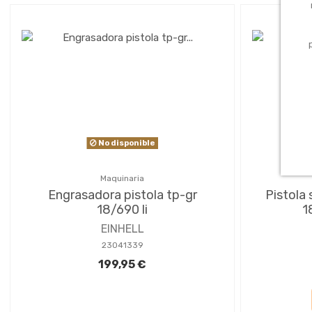
No disponible
Maquinaria
Engrasadora pistola tp-gr
Pistola 
18/690 li
1
EINHELL
23041339
199,95 €