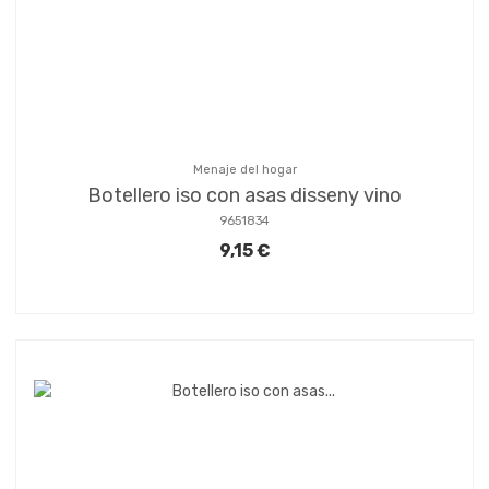
Menaje del hogar
Botellero iso con asas disseny vino
9651834
9,15 €