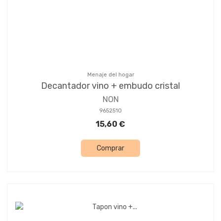
Menaje del hogar
Decantador vino + embudo cristal
NON
9652510
15,60 €
Comprar