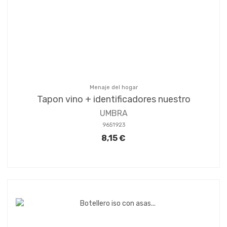
Menaje del hogar
Tapon vino + identificadores nuestro
UMBRA
9651923
8,15 €