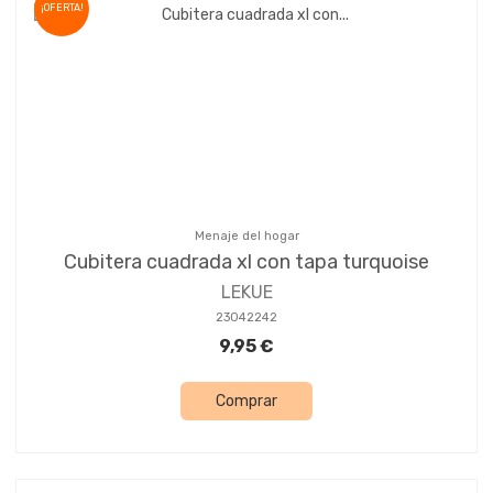
¡OFERTA!
Menaje del hogar
Cubitera cuadrada xl con tapa turquoise
LEKUE
23042242
9,95 €
Comprar