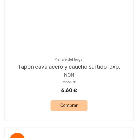
Menaje del hogar
Tapon cava acero y caucho surtido-exp.
NON
9699578
6,60 €
Comprar