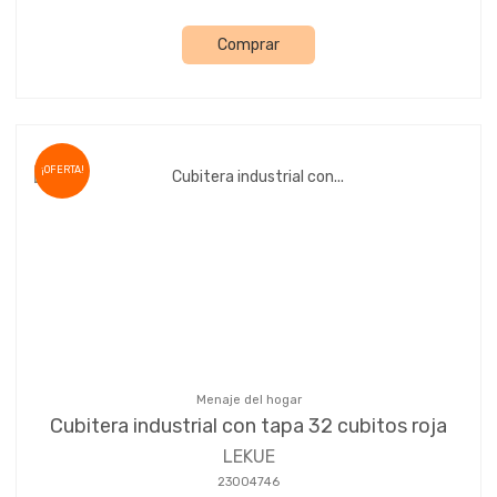
Comprar
¡OFERTA!
Menaje del hogar
Cubitera industrial con tapa 32 cubitos roja
LEKUE
23004746