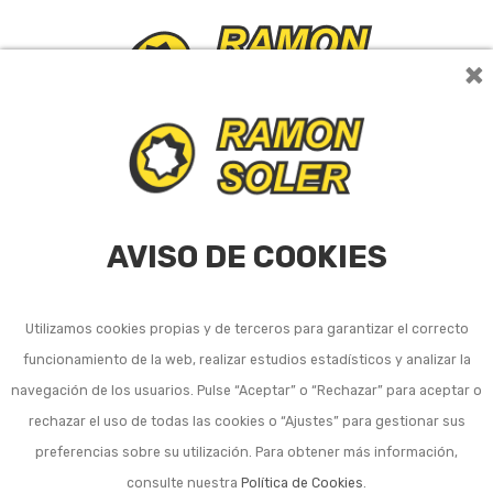
×
0
AVISO DE COOKIES
Utilizamos cookies propias y de terceros para garantizar el correcto
funcionamiento de la web, realizar estudios estadísticos y analizar la
Listado de subcategorías en Vino, cava y cóctel:
navegación de los usuarios. Pulse “Aceptar” o “Rechazar” para aceptar o
Accesorios cóctel
rechazar el uso de todas las cookies o “Ajustes” para gestionar sus
preferencias sobre su utilización. Para obtener más información,
Accesorios vino y cava
consulte nuestra
Política de Cookies
.