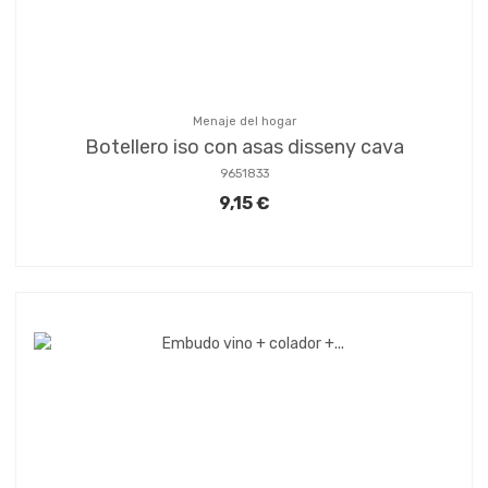
Menaje del hogar
Botellero iso con asas disseny cava
9651833
9,15 €