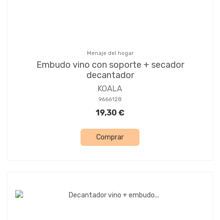
Menaje del hogar
Embudo vino con soporte + secador
decantador
KOALA
9666128
19,30 €
Comprar