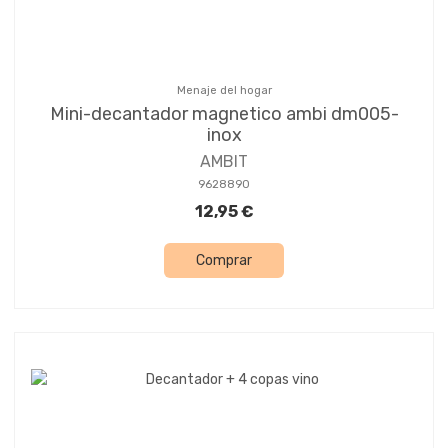
Menaje del hogar
Mini-decantador magnetico ambi dm005-
inox
AMBIT
9628890
12,95 €
Comprar