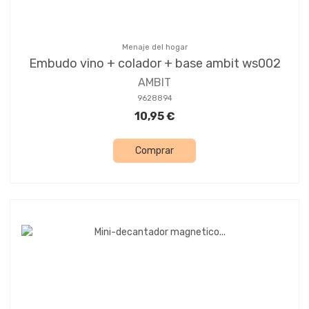
Menaje del hogar
Embudo vino + colador + base ambit ws002
AMBIT
9628894
10,95 €
Comprar