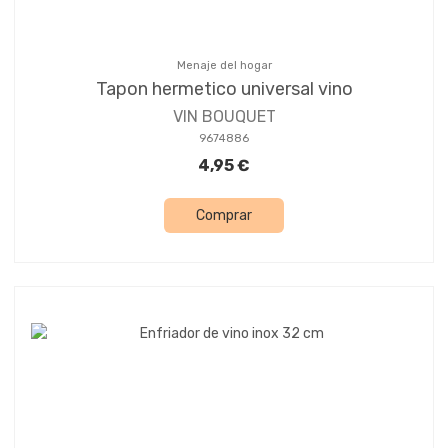
Menaje del hogar
Tapon hermetico universal vino
VIN BOUQUET
9674886
4,95 €
Comprar