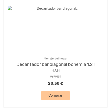
Menaje del hogar
Decantador bar diagonal bohemia 1,2 l
H&H
9679139
20,30 €
Comprar