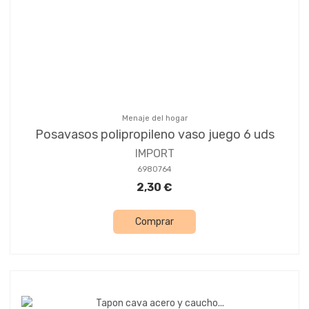
Menaje del hogar
Posavasos polipropileno vaso juego 6 uds
IMPORT
6980764
2,30 €
Comprar