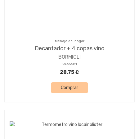
Menaje del hogar
Decantador + 4 copas vino
BORMIOLI
9465681
28,75 €
Comprar