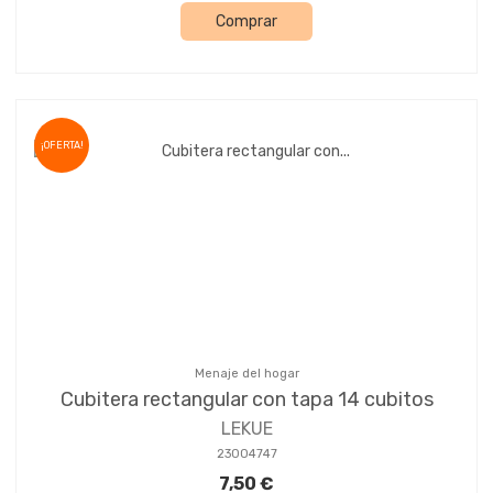
Comprar
¡OFERTA!
Menaje del hogar
Cubitera rectangular con tapa 14 cubitos
LEKUE
23004747
7,50 €