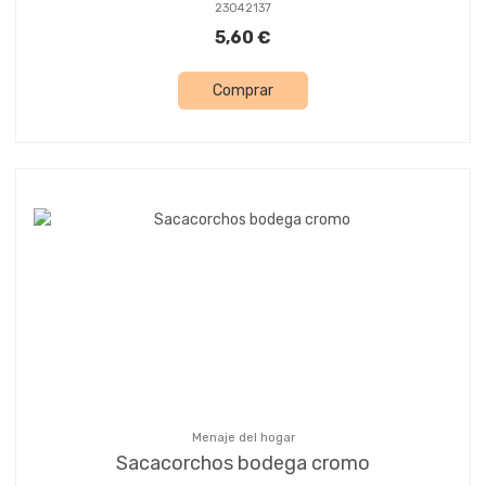
23042137
5,60 €
Comprar
Menaje del hogar
Sacacorchos bodega cromo