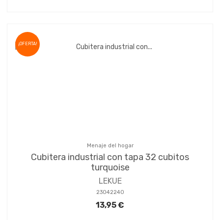
¡OFERTA!
Menaje del hogar
Cubitera industrial con tapa 32 cubitos
turquoise
LEKUE
23042240
13,95 €