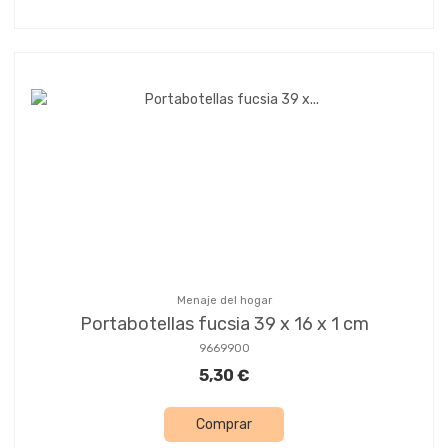
Menaje del hogar
Portabotellas fucsia 39 x 16 x 1 cm
9669900
5,30 €
Comprar