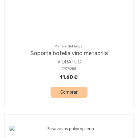
Menaje del hogar
Soporte botella vino metacrila
VIDRAFOC
7979258
11,60 €
Comprar