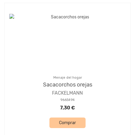
Menaje del hogar
Sacacorchos orejas
FACKELMANN
9665494
7,30 €
Comprar