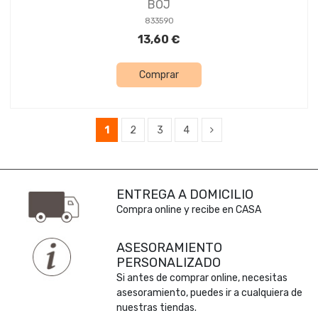
BOJ
833590
13,60 €
Comprar
1
2
3
4
ENTREGA A DOMICILIO
Compra online y recibe en CASA
ASESORAMIENTO
PERSONALIZADO
Si antes de comprar online, necesitas
asesoramiento, puedes ir a cualquiera de
nuestras tiendas.