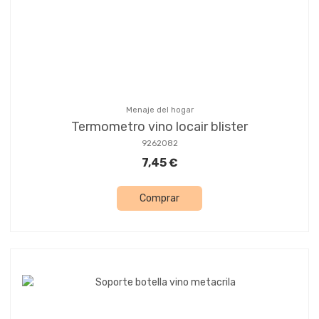
Menaje del hogar
Termometro vino locair blister
9262082
7,45 €
Comprar