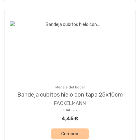
Menaje del hogar
Bandeja cubitos hielo con tapa 25x10cm
FACKELMANN
1040552
4,45 €
Comprar