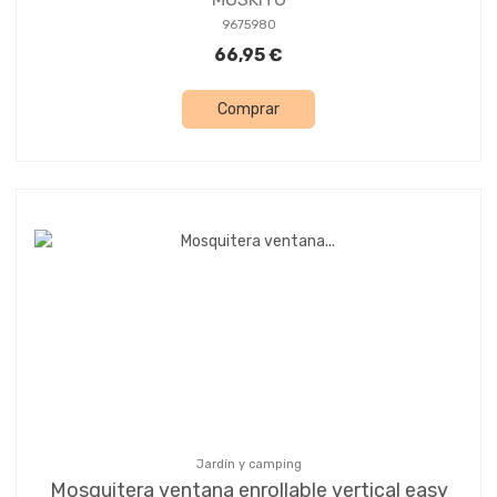
9675980
66,95 €
Comprar
Jardín y camping
Mosquitera ventana enrollable vertical easy