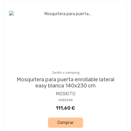
Jardín y camping
Mosquitera para puerta enrollable lateral
easy blanca 140x230 cm
MOSKITO
9685248
111,60 €
Comprar