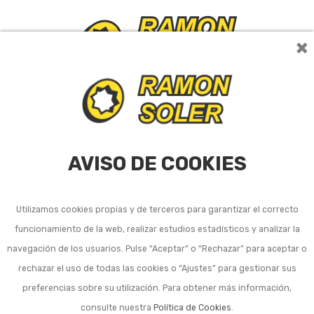
×
0
AVISO DE COOKIES
Utilizamos cookies propias y de terceros para garantizar el correcto
Telas mosquiteras y kits
funcionamiento de la web, realizar estudios estadísticos y analizar la
navegación de los usuarios. Pulse “Aceptar” o “Rechazar” para aceptar o
rechazar el uso de todas las cookies o “Ajustes” para gestionar sus
Ordenar por:
24
1
2
3
preferencias sobre su utilización. Para obtener más información,
consulte nuestra
Política de Cookies
.