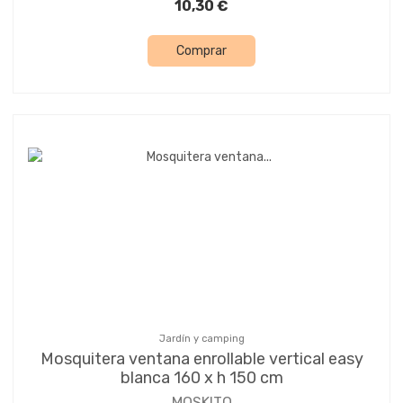
10,30 €
Comprar
Jardín y camping
Mosquitera ventana enrollable vertical easy
blanca 160 x h 150 cm
MOSKITO