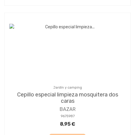
Jardín y camping
Cepillo especial limpieza mosquitera dos
caras
BAZAR
9675987
8,95 €