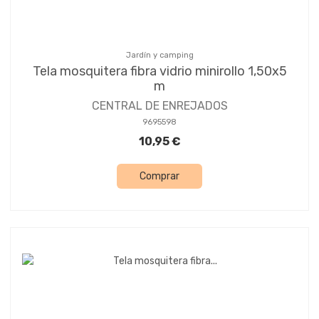
Jardín y camping
Tela mosquitera fibra vidrio minirollo 1,50x5
m
CENTRAL DE ENREJADOS
9695598
10,95 €
Comprar