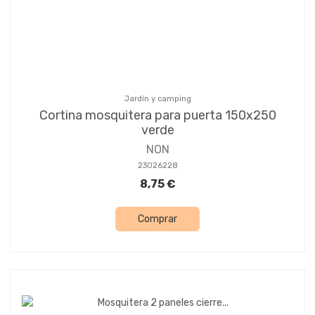
Jardín y camping
Cortina mosquitera para puerta 150x250
verde
NON
23026228
8,75 €
Comprar