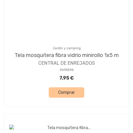
Jardín y camping
Tela mosquitera fibra vidrio minirollo 1x5 m
CENTRAL DE ENREJADOS
9695596
7,95 €
Comprar