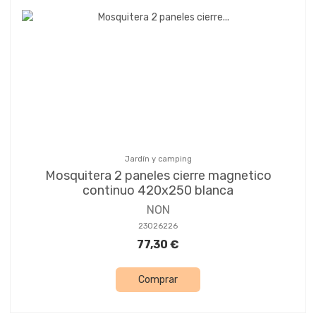
Jardín y camping
Mosquitera 2 paneles cierre magnetico
continuo 420x250 blanca
NON
23026226
77,30 €
Comprar