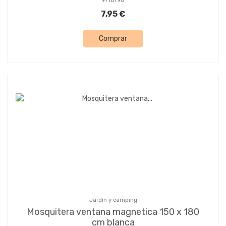
9716798
7,95 €
Comprar
Jardín y camping
Mosquitera ventana magnetica 150 x 180
cm blanca