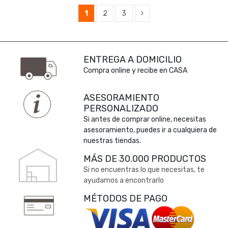
1
2
3
ENTREGA A DOMICILIO
Compra online y recibe en CASA
ASESORAMIENTO
PERSONALIZADO
Si antes de comprar online, necesitas
asesoramiento, puedes ir a cualquiera de
nuestras tiendas.
MÁS DE 30.000 PRODUCTOS
Si no encuentras lo que necesitas, te
ayudamos a encontrarlo
MÉTODOS DE PAGO