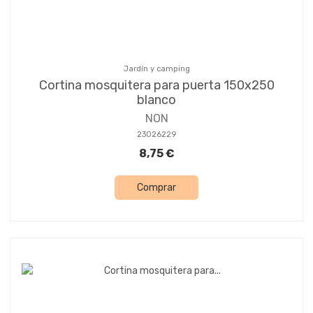
Jardín y camping
Cortina mosquitera para puerta 150x250
blanco
NON
23026229
8,75 €
Comprar