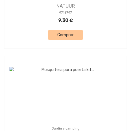
NATUUR
9716797
9,30 €
Comprar
Jardín y camping