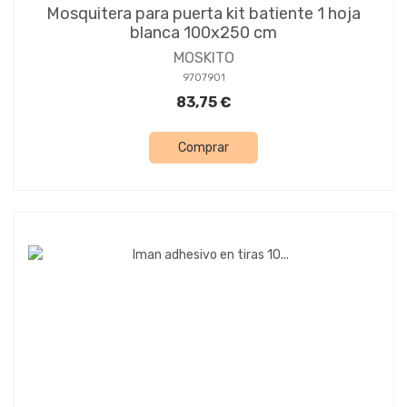
Mosquitera para puerta kit batiente 1 hoja
blanca 100x250 cm
MOSKITO
9707901
83,75 €
Comprar