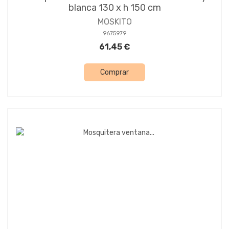
blanca 130 x h 150 cm
MOSKITO
9675979
61,45 €
Comprar