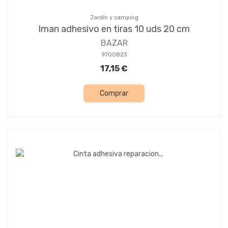
Jardín y camping
Iman adhesivo en tiras 10 uds 20 cm
BAZAR
9700823
17,15 €
Comprar