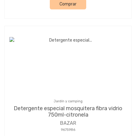
Comprar
Jardín y camping
Detergente especial mosquitera fibra vidrio
750ml-citronela
BAZAR
9675986