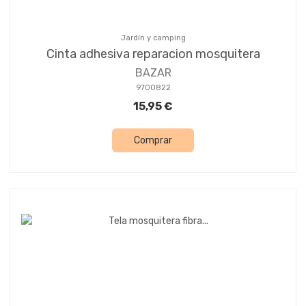
Jardín y camping
Cinta adhesiva reparacion mosquitera
BAZAR
9700822
15,95 €
Comprar