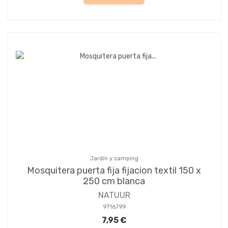
Jardín y camping
Mosquitera puerta fija fijacion textil 150 x
250 cm blanca
NATUUR
9716799
7,95 €