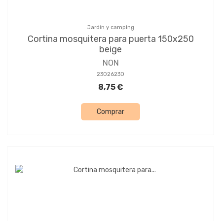
Jardín y camping
Cortina mosquitera para puerta 150x250
beige
NON
23026230
8,75 €
Comprar