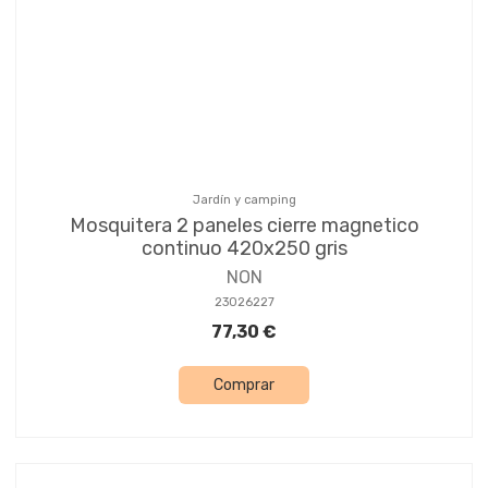
Jardín y camping
Mosquitera 2 paneles cierre magnetico
continuo 420x250 gris
NON
23026227
77,30 €
Comprar