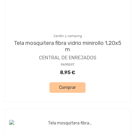
Jardín y camping
Tela mosquitera fibra vidrio minirollo 1,20x5
m
CENTRAL DE ENREJADOS
9695597
8,95 €
Comprar