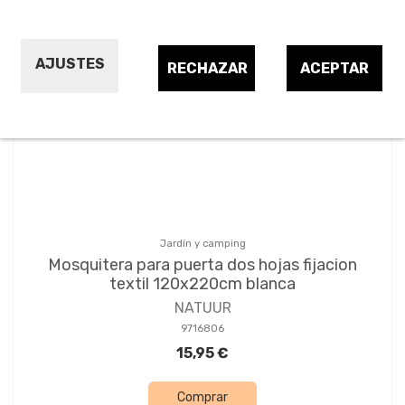
AJUSTES
RECHAZAR
ACEPTAR
Jardín y camping
Mosquitera para puerta dos hojas fijacion
textil 120x220cm blanca
NATUUR
9716806
15,95 €
Comprar