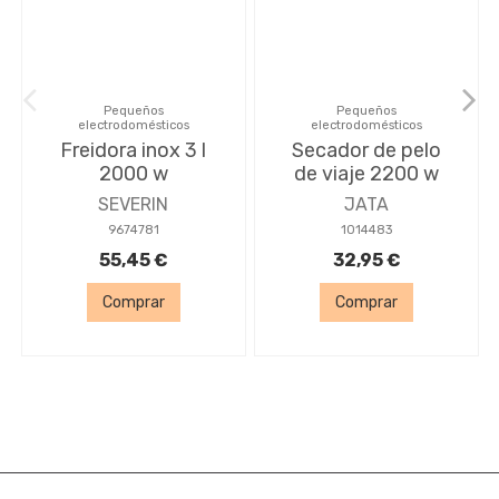
Pequeños
Pequeños
electrodomésticos
electrodomésticos
Freidora inox 3 l
Secador de pelo
2000 w
de viaje 2200 w
SEVERIN
JATA
9674781
1014483
55,45 €
32,95 €
Comprar
Comprar